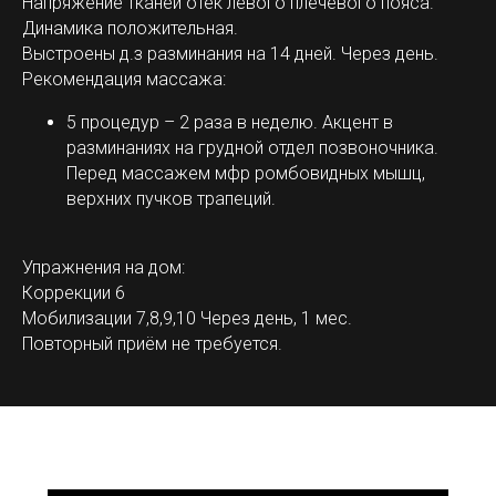
Напряжение тканей отёк левого плечевого пояса.
Динамика положительная.
Выстроены д.з разминания на 14 дней. Через день.
Рекомендация массажа:
5 процедур – 2 раза в неделю. Акцент в
разминаниях на грудной отдел позвоночника.
Перед массажем мфр ромбовидных мышц,
верхних пучков трапеций.
Упражнения на дом:
Коррекции 6
Мобилизации 7,8,9,10 Через день, 1 мес.
Повторный приём не требуется.