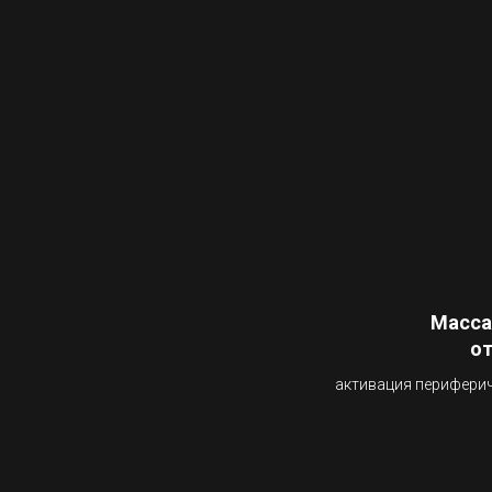
Масса
от
активация перифери