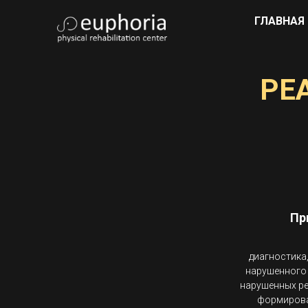
ГЛАВНАЯ
РЕ
Пр
диагностика
нарушенного
нарушенных р
формирова