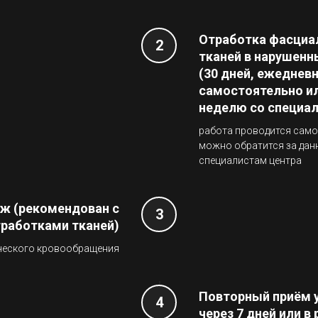
Отработка фасциа
тканей в нарушенн
(30 дней, ежеднев
самостоятельно или
неделю со специа
работа проводится само
можно обратится за данн
специалистам центра
ж (рекомендован с
работками тканей)
ческого кровообращения
Повторный приём 
через 7 дней или в