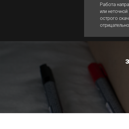
Работа напра
или неточной
острого скач
отрицательно