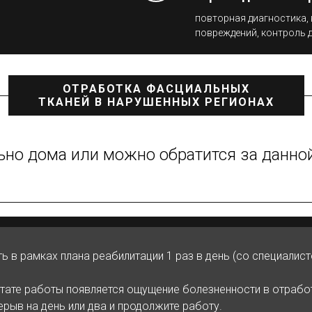
повторная диагностика,
повреждений, контроль 
ОТРАБОТКА ФАСЦИАЛЬНЫХ
ТКАНЕЙ В НАРУШЕННЫХ РЕГИОНАХ
ьно дома или можно обратится за данной
ь в рамках плана реабилитации 1 раз в день (со специалист
ьтате работы появляется ощущение болезненности в отрабо
ерыв на день или два и продолжите работу.