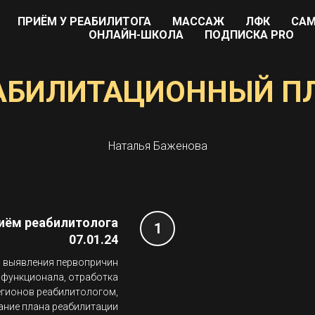
ПРИЁМ У РЕАБИЛИТОГА
МАССАЖ
ЛФК
САМ
ОНЛАЙН-ШКОЛА
ПОДПИСКА PRO
АБИЛИТАЦИОННЫЙ П
Наталья Баженова
иём реабилитолога
07.01.24
, выявления первопричин
 функционала, отработка
егионов реабилитологом,
ние плана реабилитации