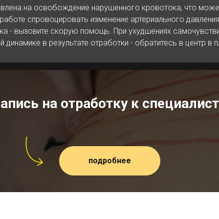
влена на освобождение нарушенного кровотока, что може
 работе спровоцировать изменение артериального давления
ка - вызовите скорую помощь. При ухудшениях самочувстви
й динамике в результате отработки - обратитесь в центр в 
запись на отработку к специалист
подробнее