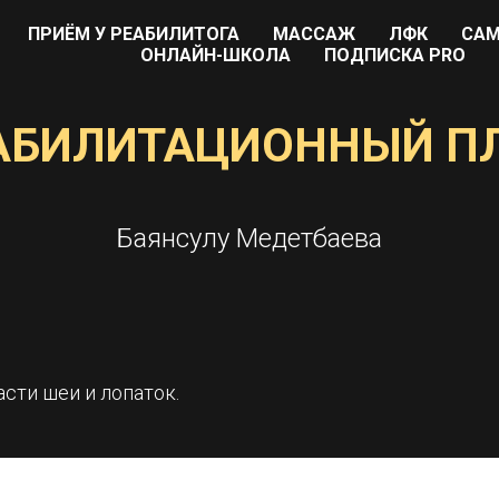
ПРИЁМ У РЕАБИЛИТОГА
МАССАЖ
ЛФК
САМ
ОНЛАЙН-ШКОЛА
ПОДПИСКА PRO
АБИЛИТАЦИОННЫЙ П
Баянсулу Медетбаева
сти шеи и лопаток.