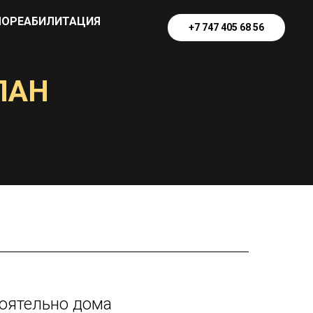
ОРЕАБИЛИТАЦИЯ
+7 747 405 68 56
ЛАН
оятельно дома