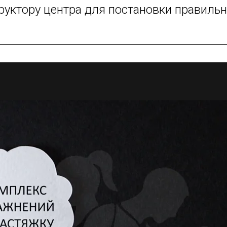
труктору центра для постановки правиль