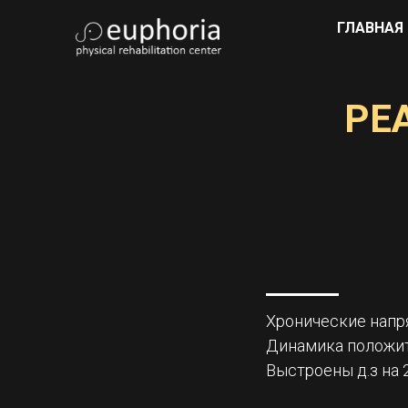
ГЛАВНАЯ
РЕ
Хронические напр
Динамика положит
Выстроены д.з на 