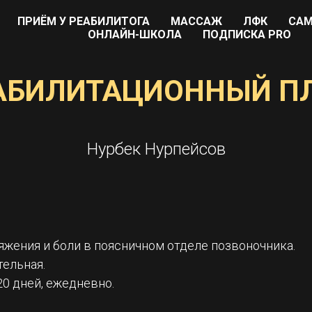
ПРИЁМ У РЕАБИЛИТОГА
МАССАЖ
ЛФК
САМ
ОНЛАЙН-ШКОЛА
ПОДПИСКА PRO
АБИЛИТАЦИОННЫЙ П
Нурбек Нурпейсов
яжения и боли в поясничном отделе позвоночника.
ельная.
20 дней, ежедневно.