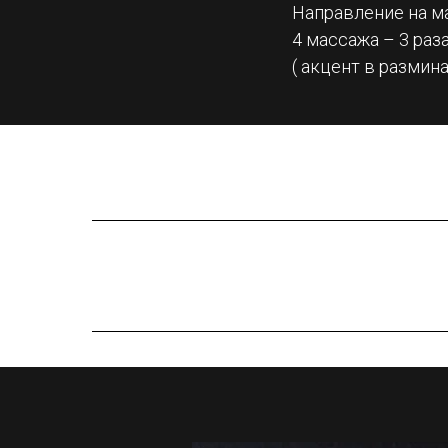
Направление на м
4 массажа – 3 раз
( акцент в размин