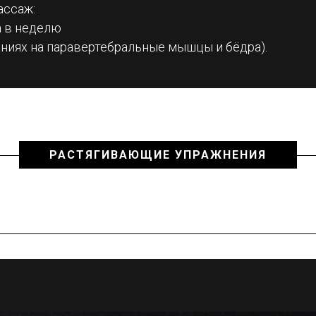
ассаж:
а в неделю
аниях на паравертебральные мышцы и бёдра).
РАСТЯГИВАЮЩИЕ УПРАЖНЕНИЯ