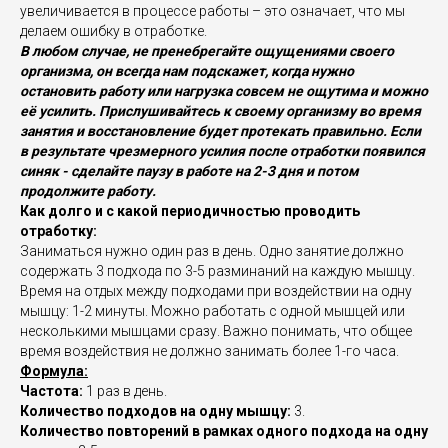
увеличивается в процессе работы – это означает, что мы
делаем ошибку в отработке.
В любом случае, не пренебрегайте ощущениями своего
организма, он всегда нам подскажет, когда нужно
остановить работу или нагрузка совсем не ощутима и можно
её усилить. Прислушивайтесь к своему организму во время
занятия и восстановление будет протекать правильно.
Если
в результате чрезмерного усилия после отработки появился
синяк - сделайте паузу в работе на 2-3 дня и потом
продолжите работу.
Как долго и с какой периодичностью проводить
отработку:
Заниматься нужно один раз в день. Одно занятие должно
содержать 3 подхода по 3-5 разминаний на каждую мышцу.
Время на отдых между подходами при воздействии на одну
мышцу: 1-2 минуты. Можно работать с одной мышцей или
несколькими мышцами сразу. Важно понимать, что общее
время воздействия не должно занимать более 1-го часа.
Формула:
Частота:
1 раз в день.
Количество подходов на одну мышцу:
3.
Количество повторений в рамках одного подхода на одну