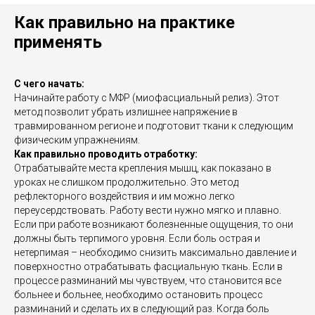
Как правильно на практике
применять
С чего начать:
Начинайте работу с МФР (миофасциальный релиз). Этот
метод позволит убрать излишнее напряжение в
травмированном регионе и подготовит ткани к следующим
физическим упражнениям.
Как правильно проводить отработку:
Отрабатывайте места крепления мышц, как показано в
уроках не слишком продолжительно. Это метод
рефлекторного воздействия и им можно легко
переусердствовать. Работу вести нужно мягко и плавно.
Если при работе возникают болезненные ощущения, то они
должны быть терпимого уровня. Если боль острая и
нетерпимая – необходимо снизить максимально давление и
поверхностно отрабатывать фасциальную ткань. Если в
процессе разминаний мы чувствуем, что становится все
больнее и больнее, необходимо остановить процесс
разминаний и сделать их в следующий раз. Когда боль