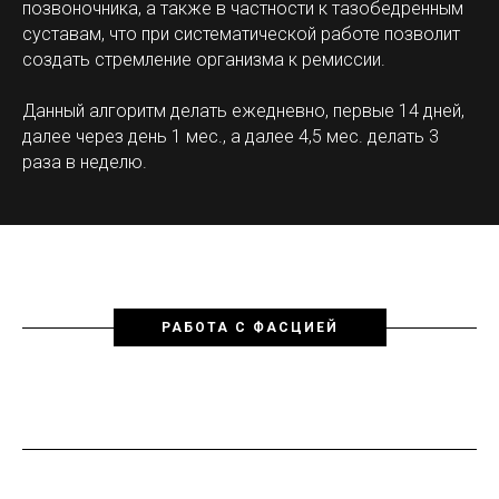
позвоночника, а также в частности к тазобедренным
суставам, что при систематической работе позволит
создать стремление организма к ремиссии.
Данный алгоритм делать ежедневно, первые 14 дней,
далее через день 1 мес., а далее 4,5 мес. делать 3
раза в неделю.
РАБОТА С ФАСЦИЕЙ