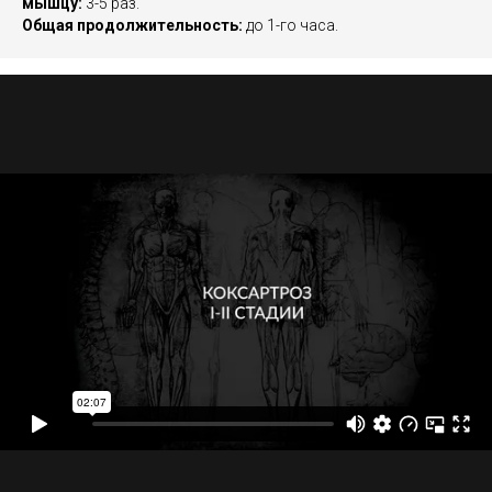
мышцу:
3-5 раз.
Общая продолжительность:
до 1-го часа.