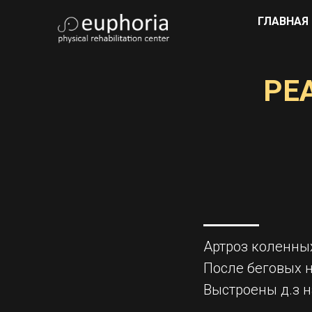
ГЛАВНАЯ
РЕ
Артроз коленных
После беговых 
Выстроены д.з на