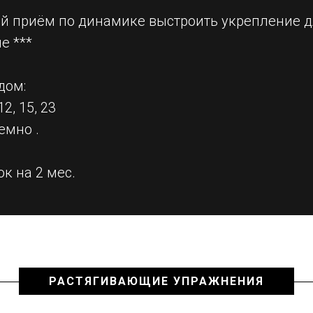
й приём по динамике выстроить укрепление 
е ***
дом:
2, 15, 23
емно .
ок на 2 мес.
РАСТЯГИВАЮЩИЕ УПРАЖНЕНИЯ