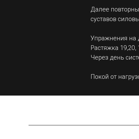
Далее повторны
суставов силовы
Упражнения на 
Растяжка 19,20, 1
Через день сист
Покой от нагруз