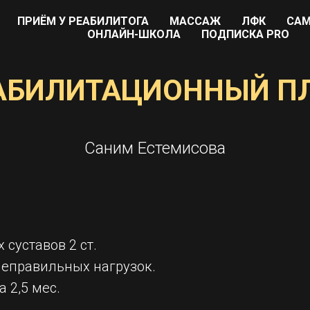
ПРИЁМ У РЕАБИЛИТОГА
МАССАЖ
ЛФК
САМ
ОНЛАЙН-ШКОЛА
ПОДПИСКА PRO
АБИЛИТАЦИОННЫЙ П
Саним Естемисова
 суставов 2 ст.
неправильных нагрузок.
 2,5 мес.